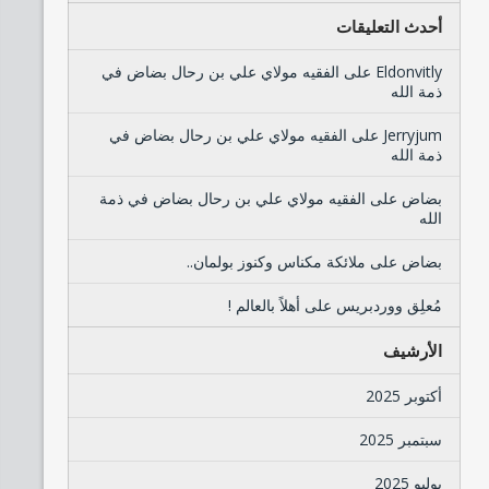
أحدث التعليقات
Eldonvitly
على
الفقيه مولاي علي بن رحال بضاض في
ذمة الله
Jerryjum
على
الفقيه مولاي علي بن رحال بضاض في
ذمة الله
بضاض
على
الفقيه مولاي علي بن رحال بضاض في ذمة
الله
بضاض
على
ملائكة مكناس وكنوز بولمان..
مُعلِق ووردبريس
على
أهلاً بالعالم !
الأرشيف
أكتوبر 2025
سبتمبر 2025
يوليو 2025