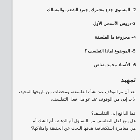
2- المستوى جذع مشترك, جميع الشعب والمسالك
3-دروس الأسدس الأول
4- مجزوءة ما الفلسفة
5- الموضوع لماذا التفلسف ؟
6- الأستاذ محمد بضاض
تمهيد
بعد أن تم التوقف عند نشأة الفلسفة، ومحطات من تاريخها المجيد،
لا بد إذن من الوقوف عند عوامل فعل التفلسف،
فما الدافع إلى التفلسف؟
هل ينبع فعل التفلسف من التساؤل أم الدهشة أم الشك أم
هي مغامرة استكشافية هدفها البحث عن الحقيقة وامتلاكها؟