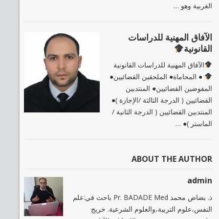
الغربية وهو …
الآفاق المهنية للدراسات
القانونية
الآفاق المهنية للدراسات القانونية
● المحاماة● الملحقين القضائيين●
المفوضين القضائيين● المنتدبين
القضائيين ( الدرجة الثالثة /الإجازة )●
المنتدبين القضائيين ( الدرجة الثانية /
الماستر )● …
ABOUT THE AUTHOR
admin
ذ. بضاض محمد Pr. BADADE Med باحث في:علم
النفس،علوم التربية،والعلوم الشرعية. خريج