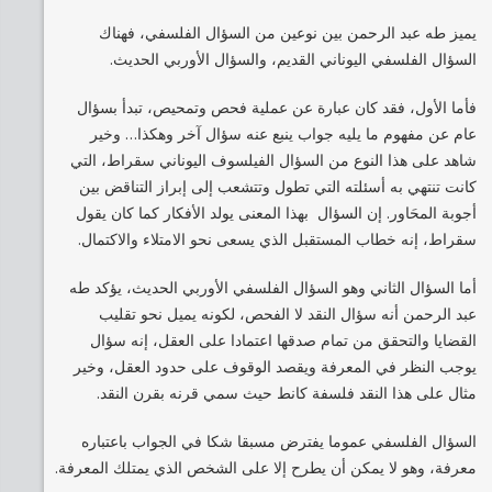
يميز طه عبد الرحمن بين نوعين من السؤال الفلسفي، فهناك
السؤال الفلسفي اليوناني القديم، والسؤال الأوربي الحديث.
فأما الأول، فقد كان عبارة عن عملية فحص وتمحيص، تبدأ بسؤال
عام عن مفهوم ما يليه جواب ينبع عنه سؤال آخر وهكذا… وخير
شاهد على هذا النوع من السؤال الفيلسوف اليوناني سقراط، التي
كانت تنتهي به أسئلته التي تطول وتتشعب إلى إبراز التناقض بين
أجوبة المحَاور. إن السؤال بهذا المعنى يولد الأفكار كما كان يقول
سقراط، إنه خطاب المستقبل الذي يسعى نحو الامتلاء والاكتمال.
أما السؤال الثاني وهو السؤال الفلسفي الأوربي الحديث، يؤكد طه
عبد الرحمن أنه سؤال النقد لا الفحص، لكونه يميل نحو تقليب
القضايا والتحقق من تمام صدقها اعتمادا على العقل، إنه سؤال
يوجب النظر في المعرفة ويقصد الوقوف على حدود العقل، وخير
مثال على هذا النقد فلسفة كانط حيث سمي قرنه بقرن النقد.
السؤال الفلسفي عموما يفترض مسبقا شكا في الجواب باعتباره
معرفة، وهو لا يمكن أن يطرح إلا على الشخص الذي يمتلك المعرفة.