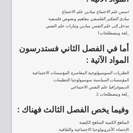
أسس علم الاجتماع
ميادين علم الاجتماع
مبادئ التفكير الفلسفي
مفاهيم ونصوص فلسفية
مدخل إلى علم النفس
ميادين وتيارات علم النفس
_لغة ومصطلحات1
أما في الفصل الثاني فستدرسون
المواد الآتية :
النظريات السوسيولوجية المعاصرة
المؤسسات الاجتماعية
المؤسسات السياسية
سوسيولوجيا التنظيمات
الديموغرافيا
علم النفس الاجتماعي
_لغة ومصطلحات 2
وفيما يخص الفصل الثالث فهناك :
المناهج الكمية
المناهج الكيفية
الإحصاء
الأنثروبولوجيا الاجتماعية والثقافية