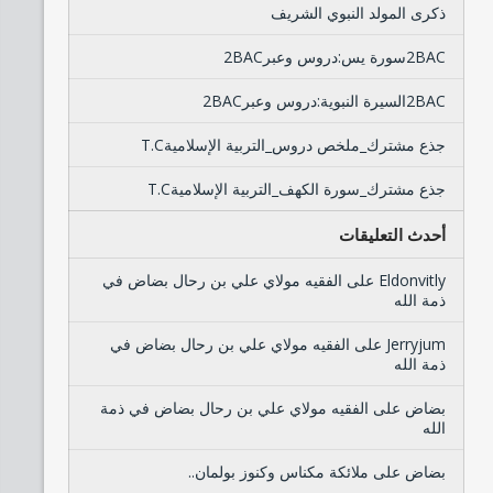
ذكرى المولد النبوي الشريف
2BACسورة يس:دروس وعبر2BAC
2BACالسيرة النبوية:دروس وعبر2BAC
جذع مشترك_ملخص دروس_التربية الإسلاميةT.C
جذع مشترك_سورة الكهف_التربية الإسلاميةT.C
أحدث التعليقات
Eldonvitly
على
الفقيه مولاي علي بن رحال بضاض في
ذمة الله
Jerryjum
على
الفقيه مولاي علي بن رحال بضاض في
ذمة الله
بضاض
على
الفقيه مولاي علي بن رحال بضاض في ذمة
الله
بضاض
على
ملائكة مكناس وكنوز بولمان..