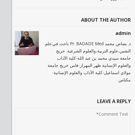
ABOUT THE AUTHOR
admin
ذ. بضاض محمد Pr. BADADE Med باحث في:علم
النفس،علوم التربية،والعلوم الشرعية. خريج
جامعة سيدي محمد بن عبد الله-كلية الآداب
والعلوم الإنسانية ظهر المهراز-فاس خريج جامعة
مولاي اسماعيل-كلية الآداب والعلوم الإنسانية-
مكناس
LEAVE A REPLY