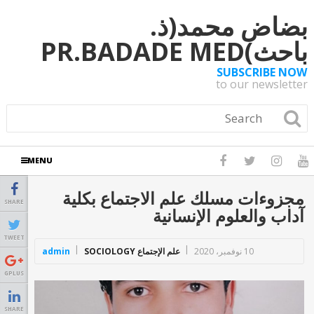
بضاض محمد(ذ.
باحث)PR.BADADE MED
SUBSCRIBE NOW
to our newsletter
MENU
مجزوءات مسلك علم الاجتماع بكلية
SHARE
آداب والعلوم الإنسانية
TWEET
10 نوفمبر، 2020
علم الإجتماع SOCIOLOGY
admin
GPLUS
SHARE