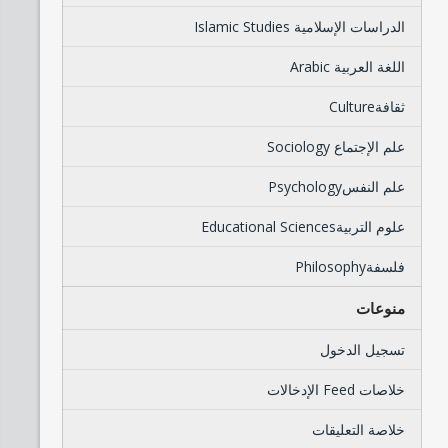
الدراسات الإسلامية Islamic Studies
اللغة العربية Arabic
ثقافةCulture
علم الإجتماع Sociology
علم النفسPsychology
علوم التربيةEducational Sciences
فلسفةPhilosophy
منوعات
تسجيل الدخول
خلاصات Feed الإدخالات
خلاصة التعليقات