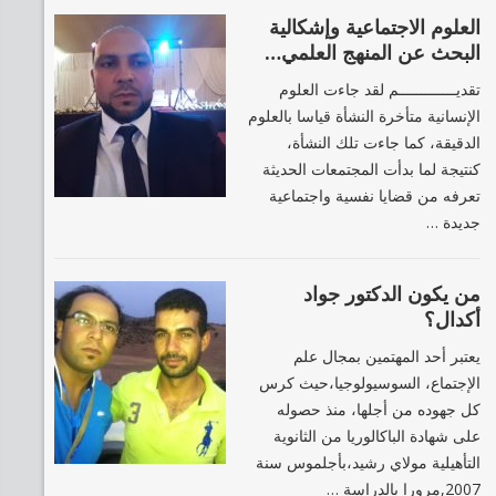
العلوم الاجتماعية وإشكالية
البحث عن المنهج العلمي…
تقديـــــــــــــم لقد جاءت العلوم
الإنسانية متأخرة النشأة قياسا بالعلوم
الدقيقة، كما جاءت تلك النشأة،
كنتيجة لما بدأت المجتمعات الحديثة
تعرفه من قضايا نفسية واجتماعية
جديدة …
من يكون الدكتور جواد
أكدال؟
يعتبر أحد المهتمين بمجال علم
الإجتماع، السوسيولوجيا،حيث كرس
كل جهوده من أجلها، منذ حصوله
على شهادة الباكالوريا من الثانوية
التأهيلية مولاي رشيد،بأجلموس سنة
2007,مرورا بالدراسة …