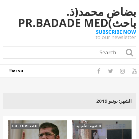
بضاض محمد(ذ.
باحث)PR.BADADE MED
SUBSCRIBE NOW
to our newsletter
MENU
الشهر:
يونيو 2019
الثانوية التأهيلية
ثقافةCULTURE