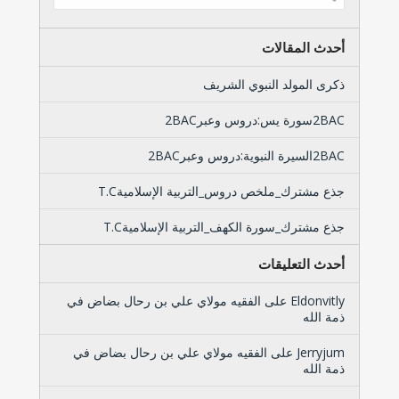
أحدث المقالات
ذكرى المولد النبوي الشريف
2BACسورة يس:دروس وعبر2BAC
2BACالسيرة النبوية:دروس وعبر2BAC
جذع مشترك_ملخص دروس_التربية الإسلاميةT.C
جذع مشترك_سورة الكهف_التربية الإسلاميةT.C
أحدث التعليقات
Eldonvitly
على
الفقيه مولاي علي بن رحال بضاض في
ذمة الله
Jerryjum
على
الفقيه مولاي علي بن رحال بضاض في
ذمة الله