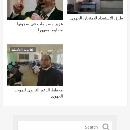
طرق الاستعداد للامتحان الجهوي
عزيز مصر مات في سجونها
مظلوما مقهورا
الثانوية التأهيلية
مخطط الدعم التربوي للموحد
الجهوي