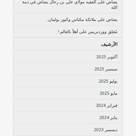
بضاض
على
الفقيه مولاي علي بن رحال بضاض في ذمة
الله
بضاض
على
ملائكة مكناس وكنوز بولمان..
مُعلِق ووردبريس
على
أهلاً بالعالم !
الأرشيف
أكتوبر 2025
سبتمبر 2025
يوليو 2025
مايو 2025
فبراير 2024
يناير 2024
ديسمبر 2023