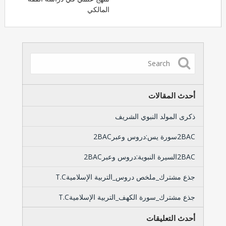
المالكي
أحدث المقالات
ذكرى المولد النبوي الشريف
2BACسورة يس:دروس وعبر2BAC
2BACالسيرة النبوية:دروس وعبر2BAC
جذع مشترك_ملخص دروس_التربية الإسلاميةT.C
جذع مشترك_سورة الكهف_التربية الإسلاميةT.C
أحدث التعليقات