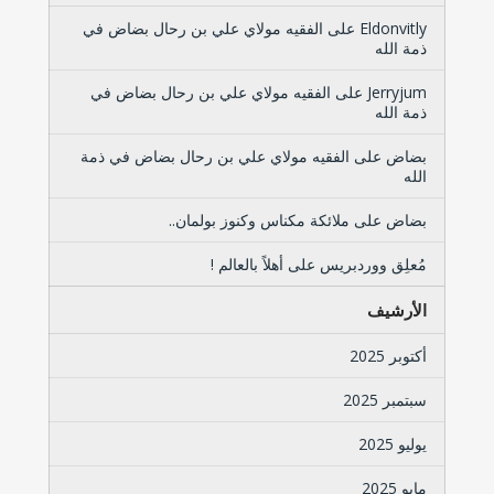
Eldonvitly
على
الفقيه مولاي علي بن رحال بضاض في
ذمة الله
Jerryjum
على
الفقيه مولاي علي بن رحال بضاض في
ذمة الله
بضاض
على
الفقيه مولاي علي بن رحال بضاض في ذمة
الله
بضاض
على
ملائكة مكناس وكنوز بولمان..
مُعلِق ووردبريس
على
أهلاً بالعالم !
الأرشيف
أكتوبر 2025
سبتمبر 2025
يوليو 2025
مايو 2025