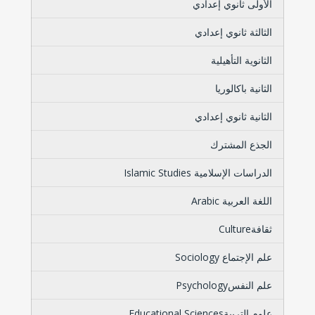
الأولى ثانوي إعدادي
الثالثة ثانوي إعدادي
الثانوية التأهيلية
الثانية باكالوريا
الثانية ثانوي إعدادي
الجذع المشترك
الدراسات الإسلامية Islamic Studies
اللغة العربية Arabic
ثقافةCulture
علم الإجتماع Sociology
علم النفسPsychology
علوم التربيةEducational Sciences