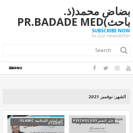
بضاض محمد(ذ.
باحث)PR.BADADE MED
SUBSCRIBE NOW
to our newsletter
MENU
الشهر:
نوفمبر 2021
علم النفسPSYCHOLOGY
الدراسات الإسلامية ISLAMIC
STUDIES