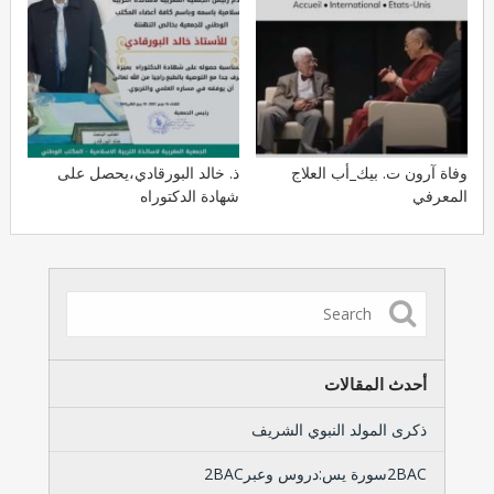
وفاة آرون ت. بيك_أب العلاج
ذ. خالد البورقادي،يحصل على
المعرفي
شهادة الدكتوراه
أحدث المقالات
ذكرى المولد النبوي الشريف
2BACسورة يس:دروس وعبر2BAC