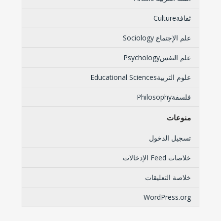
ثقافةCulture
علم الإجتماع Sociology
علم النفسPsychology
علوم التربيةEducational Sciences
فلسفةPhilosophy
منوعات
تسجيل الدخول
خلاصات Feed الإدخالات
خلاصة التعليقات
WordPress.org