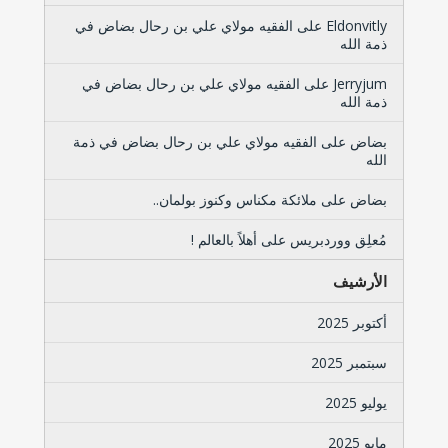
Eldonvitly
على
الفقيه مولاي علي بن رحال بضاض في
ذمة الله
Jerryjum
على
الفقيه مولاي علي بن رحال بضاض في
ذمة الله
بضاض
على
الفقيه مولاي علي بن رحال بضاض في ذمة
الله
بضاض
على
ملائكة مكناس وكنوز بولمان..
مُعلِق ووردبريس
على
أهلاً بالعالم !
الأرشيف
أكتوبر 2025
سبتمبر 2025
يوليو 2025
مايو 2025