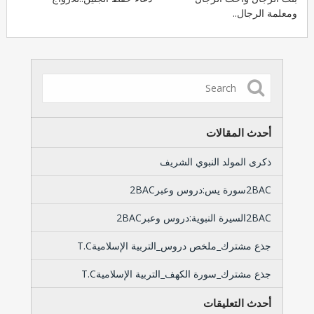
ومعلمة الرجال..
أحدث المقالات
ذكرى المولد النبوي الشريف
2BACسورة يس:دروس وعبر2BAC
2BACالسيرة النبوية:دروس وعبر2BAC
جذع مشترك_ملخص دروس_التربية الإسلاميةT.C
جذع مشترك_سورة الكهف_التربية الإسلاميةT.C
أحدث التعليقات