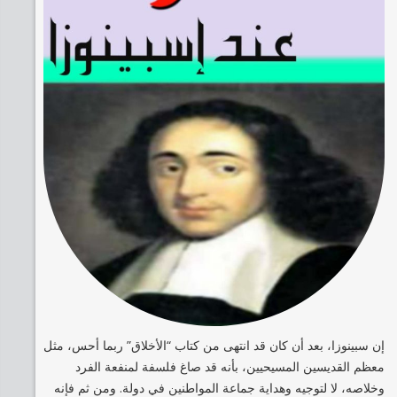
إن سبينوزا، بعد أن كان قد انتهى من كتاب “الأخلاق” ربما أحس، مثل
معظم القديسين المسيحيين، بأنه قد صاغ فلسفة لمنفعة الفرد
وخلاصه، لا لتوجيه وهداية جماعة المواطنين في دولة. ومن ثم فإنه