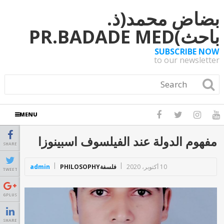
بضاض محمد(ذ.
باحث)PR.BADADE MED
SUBSCRIBE NOW
to our newsletter
MENU
مفهوم الدولة عند الفيلسوف اسبينوزا
SHARE
10 أكتوبر، 2020
فلسفةPHILOSOPHY
admin
TWEET
GPLUS
SHARE