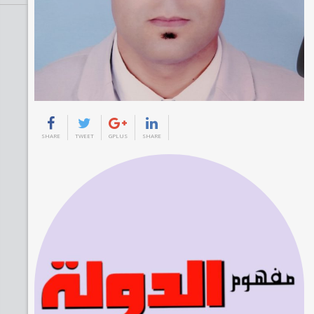
SHARE
TWEET
GPLUS
SHARE