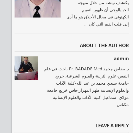
يكتشف نيتشه من خلال منهجه
الجينيالوجي أن ظهور التقييم
الكهنوتي في مجال الأخلاق هو ما أدى
إلى قلب القيم التي كان …
ABOUT THE AUTHOR
admin
ذ. بضاض محمد Pr. BADADE Med باحث في:علم
النفس،علوم التربية،والعلوم الشرعية. خريج
جامعة سيدي محمد بن عبد الله-كلية الآداب
والعلوم الإنسانية ظهر المهراز-فاس خريج جامعة
مولاي اسماعيل-كلية الآداب والعلوم الإنسانية-
مكناس
LEAVE A REPLY