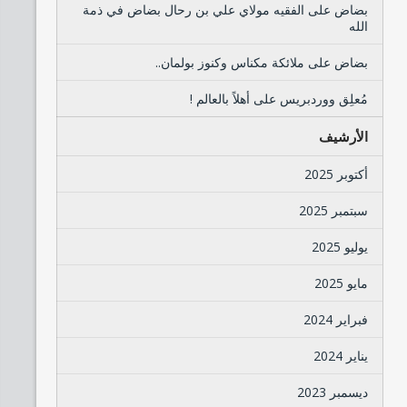
بضاض
على
الفقيه مولاي علي بن رحال بضاض في ذمة
الله
بضاض
على
ملائكة مكناس وكنوز بولمان..
مُعلِق ووردبريس
على
أهلاً بالعالم !
الأرشيف
أكتوبر 2025
سبتمبر 2025
يوليو 2025
مايو 2025
فبراير 2024
يناير 2024
ديسمبر 2023