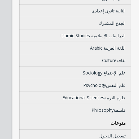
الثانية ثانوي إعدادي
الجذع المشترك
الدراسات الإسلامية Islamic Studies
اللغة العربية Arabic
ثقافةCulture
علم الإجتماع Sociology
علم النفسPsychology
علوم التربيةEducational Sciences
فلسفةPhilosophy
منوعات
تسجيل الدخول