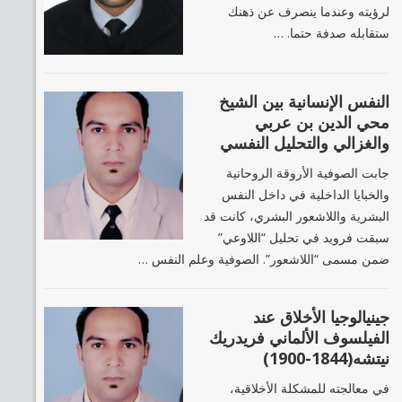
لرؤيته وعندما ينصرف عن ذهنك
ستقابله صدفة حتما. …
النفس الإنسانية بين الشيخ
محي الدين بن عربي
والغزالي والتحليل النفسي
جابت الصوفية الأروقة الروحانية
والخبايا الداخلية في داخل النفس
البشرية واللاشعور البشري، كانت قد
سبقت فرويد في تحليل “اللاوعي”
ضمن مسمى “اللاشعور”. الصوفية وعلم النفس …
جينيالوجيا الأخلاق عند
الفيلسوف الألماني فريدريك
نيتشه(1844-1900)
في معالجته للمشكلة الأخلاقية،