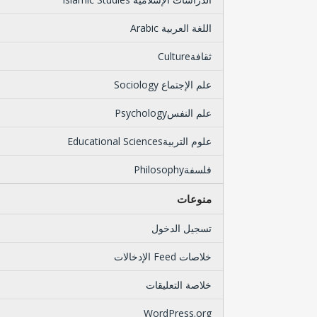
اللغة العربية Arabic
ثقافةCulture
علم الإجتماع Sociology
علم النفسPsychology
علوم التربيةEducational Sciences
فلسفةPhilosophy
منوعات
تسجيل الدخول
خلاصات Feed الإدخالات
خلاصة التعليقات
WordPress.org