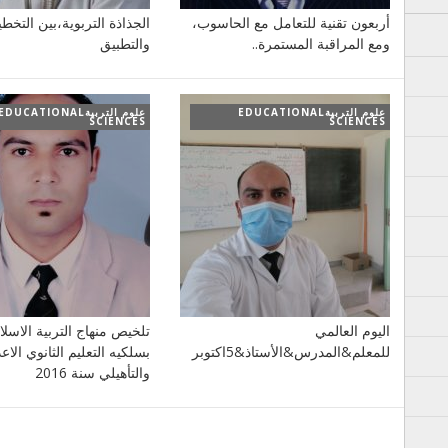
أربعون تقنية للتعامل مع الحاسوب،
الجذاذة التربوية،بين التخط
ومع المراقبة المستمرة..
والتطبيق
علوم التربيةEDUCATIONAL
علوم التربيةEDUCATIONAL
SCIENCES
SCIENCES
اليوم العالمي
تلخيص منهاج التربية الاسلا
للمعلم&المدرس&الأستاذ&5اكتوبر
بسلكيه التعليم الثانوي الاع
والتأهيلي سنة 2016