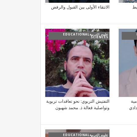
يط
الانتقاء الأولى بين القبول والرفض
علوم التربيةEDUCATIONAL
SCIENCES
مية
التفتيش التربوي: نحو تعاقدات تربوية
دادي
وتواصلية فعالة ذ. محمد شهبون
علوم التربيةEDUCATIONAL