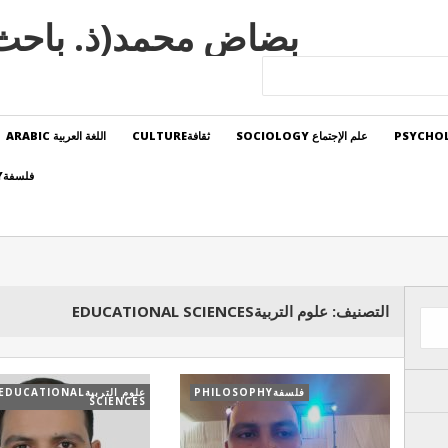
بضاض محمد(ذ. باحث).BADADE MED
علم الإجتماع SOCIOLOGY
ثقافةCULTURE
اللغة العربية ARABIC
فلسفةPHILOSOPHY
التصنيف:
علوم التربيةEDUCATIONAL SCIENCES
فلسفةPHILOSOPHY
علوم التربيةEDUCATIONAL
SCIENCES