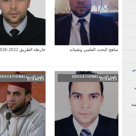
مناهج البحث العلمي وتقنياته
خارطة الطريق 2022-2026م
ي
علوم التربيةEDUCATIONAL
علوم التربيةEDUCATIONAL
SCIENCES
SCIENCES
مة