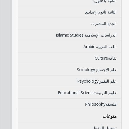
الثانية باكالوريا
الثانية ثانوي إعدادي
الجذع المشترك
الدراسات الإسلامية Islamic Studies
اللغة العربية Arabic
ثقافةCulture
علم الإجتماع Sociology
علم النفسPsychology
علوم التربيةEducational Sciences
فلسفةPhilosophy
منوعات
تسجيل الدخول