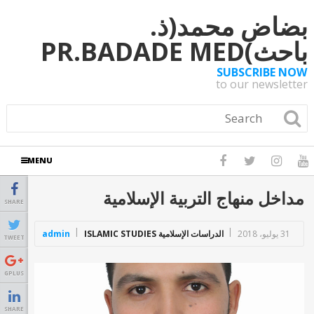
بضاض محمد(ذ.
باحث)PR.BADADE MED
SUBSCRIBE NOW
to our newsletter
MENU
مداخل منهاج التربية الإسلامية
SHARE
31 يوليو، 2018
الدراسات الإسلامية ISLAMIC STUDIES
admin
TWEET
GPLUS
SHARE