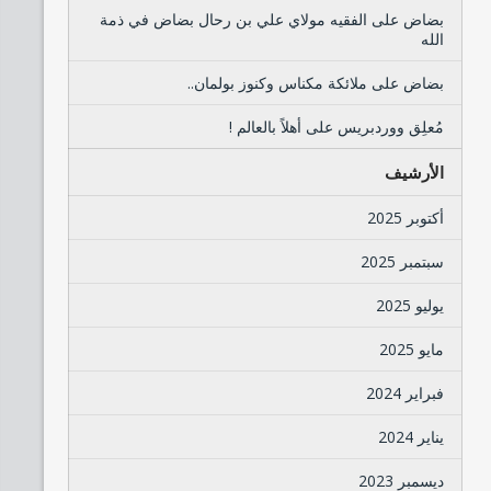
بضاض
على
الفقيه مولاي علي بن رحال بضاض في ذمة
الله
بضاض
على
ملائكة مكناس وكنوز بولمان..
مُعلِق ووردبريس
على
أهلاً بالعالم !
الأرشيف
أكتوبر 2025
سبتمبر 2025
يوليو 2025
مايو 2025
فبراير 2024
يناير 2024
ديسمبر 2023