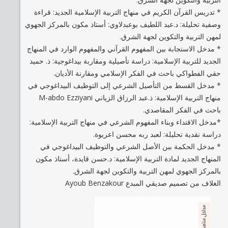
* تدريس القرآن الكريم في منهاج التربية الإسلامية الجديد: قراءة
وصفية تحليلة: د.عبد اللطيف بوعبدلاوي: أستاذ مكون بالمركز الجهوي
لمهن التربية والتكوين لجهة الشرق.
* مدخل الاستجابة بين المفهوم القرآني والمفهوم الوارد في المنهاج
الجديد للتربية الإسلامية: دراسة تأصيلية ومقاربة بيداغوجية: ذ. حميد
حقي الفطواكي باحث في الفكر الإسلامي ومقارنة الأديان.
* مدخل القسط من التأصيل الشرعي إلى التوظيف البيداغوجي في
منهاج التربية الإسلامية: ذ.عبد الرزاق الزياني M-abdo Ezziyani
باحث في الفكر المقاصدي.
*مدخل الاقتداء وبناء المفهوم الشرعي في منهاج التربية الإسلامية:
دراسة نقدية تحليلة: لعبد ربه محسن اعريوة.
* مدخل الحكمة ببن الأصل الشرعي والتوظيف البيداغوجي في
المنهاج الجديد لمادة التربية الإسلامية: د.حسن قايدة، أستاذ مكون
بالمركز الجهوي لمهن التربية والتكوين لجهة الشرق.
الغلاف من تصميم صديقي المبدع Ayoub Benzakour