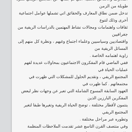
طويلة من الزمن
تدخل ضمن نطاق المعارف والحقائق اتي تشملها عوامل اجتماعية
أخرى وذلك لتنوع
ثقافات واهتمامات ومجالات نشاط المهتمين بالدراسات الريفية من
جغرافيين
واقتصاديين وسياسيين وعلماء اجتماع وغيهم ، ونظرة كل منهم إلى
المسائل الريفية من
زاوية اهتمامه الخاصة .
ففي الماضي قام المفكرون الاجتماعيون بمحاولات عديدة لفهم
عمليات الحياة في
المجتمع الريفي ، وتقديم الحلول للمشكلات التي ظهرت في
مجتمعاتهم . كما ظهرت في
العهود السابقة المسوح الشاملة التي تعبر عن وجهات نظر لبعض
المفكرين البارزين الذين
ينتمون لأقطار مختلفة ، توضح الحياة الريفية وتغيرها طبقا لتغير
المجتمع الريفي
وتطوره عبر مراحل مختلفة .
وفي منتصف القرن التاسع عشر تقدمت الملاحظات المنظمة