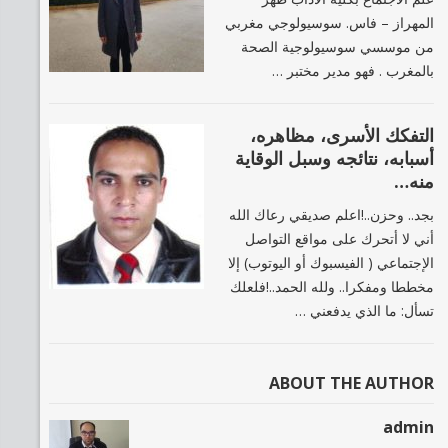
المهراز – فاس. سوسيولوجي مغربي
من موسسي سوسيولوجية الصحة
بالمغرب . فهو مدير مختبر …
التفكك الأسرى، مظاهره،
أسبابه، نتائجه وسبل الوقاية
منه…
بجد.. وحزن..!اعلم صديقي رعاك الله
أني لا أتحرك على مواقع التواصل
الإجتماعي ( الفيسبوك أو اليوتوب) إلا
مخططا ومفكرا.. ولله الحمد..!فلعلك
تسأل: ما الذي يدفعني …
ABOUT THE AUTHOR
admin