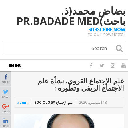
بضاض محمد(ذ.
باحث)PR.BADADE MED
SUBSCRIBE NOW
to our newsletter
MENU
علم الإجتماع القروي. نشأة علم
SHARE
الاجتماع الريفي وتطوره :
TWEET
18 أغسطس، 2020
علم الإجتماع SOCIOLOGY
admin
GPLUS
SHARE