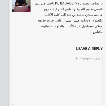
ذ. بضاض محمد Pr. BADADE Med باحث في:علم
النفس،علوم التربية،والعلوم الشرعية. خريج
جامعة سيدي محمد بن عبد الله-كلية الآداب
والعلوم الإنسانية ظهر المهراز-فاس خريج جامعة
مولاي اسماعيل-كلية الآداب والعلوم الإنسانية-
مكناس
LEAVE A REPLY