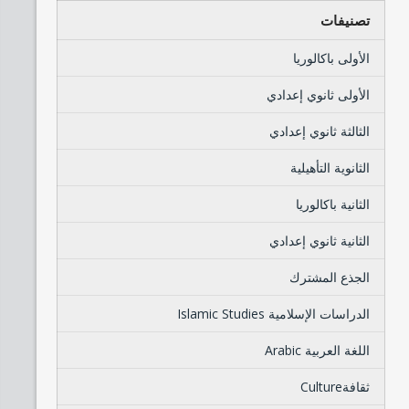
تصنيفات
الأولى باكالوريا
الأولى ثانوي إعدادي
الثالثة ثانوي إعدادي
الثانوية التأهيلية
الثانية باكالوريا
الثانية ثانوي إعدادي
الجذع المشترك
الدراسات الإسلامية Islamic Studies
اللغة العربية Arabic
ثقافةCulture