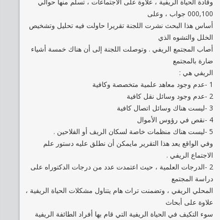
وقادة الحياة الريفية ، علاوة على الاجتماعات ، تسلم منها حوالي
000,100 جواب ، وعلى
أساس هذا البحث نشرت اللجنة تقريرا حاولت فيه تحليل وتشخيص
الخلل والتشوه الذي
أصاب المجتمع الريفي . وتوصلت اللجنة إلى أن هناك خمسة أشياء
ضارة بالمجتمع
الريفي هي :
1 -عدم وجود معاهد علمية متخصصة وكافية
2 -عدم وجود وسائل نقل كافية
3 -ليست هناك وسائل اتصال كافية
4 -نقص في رؤوس الأموال
5 -ليست هناك منظمات خاصة لسكان الريف أو الفلاحين .
وفي الواقع يعد هذا التقرير مايمكن أن نطلق عليه دستور علم
الاجتماع الريفي .
2 -الدرجات العلمية ، حيث اعتمدت عدد من درجات الدكتوراه على
دراسة المجتمع
المحلي الريفي ، وتضمنت تراث هام يتناول مشكلات الحياة الريفية ،
علاوة على أبحاث
سوء التكيف في الحياة الريفية التي قام بها أفراد الطائفة الريفية