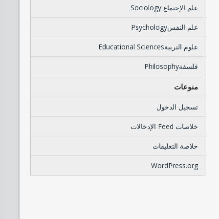
علم الإجتماع Sociology
علم النفسPsychology
علوم التربيةEducational Sciences
فلسفةPhilosophy
منوعات
تسجيل الدخول
خلاصات Feed الإدخالات
خلاصة التعليقات
WordPress.org