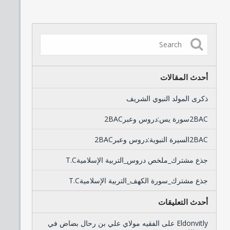
أحدث المقالات
ذكرى المولد النبوي الشريف
2BACسورة يس:دروس وعبر2BAC
2BACالسيرة النبوية:دروس وعبر2BAC
جذع مشترك_ملخص دروس_التربية الإسلاميةT.C
جذع مشترك_سورة الكهف_التربية الإسلاميةT.C
أحدث التعليقات
Eldonvitly
على
الفقيه مولاي علي بن رحال بضاض في