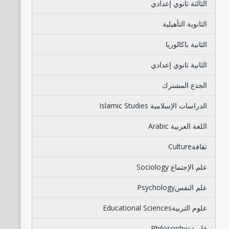
الثالثة ثانوي إعدادي
الثانوية التأهيلية
الثانية باكالوريا
الثانية ثانوي إعدادي
الجذع المشترك
الدراسات الإسلامية Islamic Studies
اللغة العربية Arabic
ثقافةCulture
علم الإجتماع Sociology
علم النفسPsychology
علوم التربيةEducational Sciences
فلسفةPhilosophy