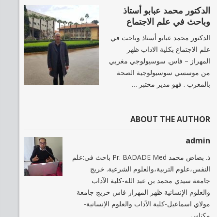
الدكتور محمد عبابو أستاذ
وباحث في علم الاجتماع
الدكتور محمد عبابو أستاذ وباحث في
علم الاجتماع بكلية الاداب ظهر
المهراز – فاس. سوسيولوجي مغربي
من موسسي سوسيولوجية الصحة
بالمغرب . فهو مدير مختبر …
ABOUT THE AUTHOR
admin
ذ. بضاض محمد Pr. BADADE Med باحث في:علم
النفس،علوم التربية،والعلوم الشرعية. خريج
جامعة سيدي محمد بن عبد الله-كلية الآداب
والعلوم الإنسانية ظهر المهراز-فاس خريج جامعة
مولاي اسماعيل-كلية الآداب والعلوم الإنسانية-
مكناس