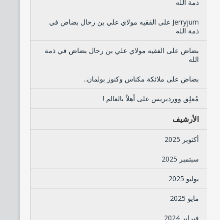
ذمة الله
Jerryjum
على
الفقيه مولاي علي بن رحال بضاض في
ذمة الله
بضاض
على
الفقيه مولاي علي بن رحال بضاض في ذمة
الله
بضاض
على
ملائكة مكناس وكنوز بولمان..
مُعلِق ووردبريس
على
أهلاً بالعالم !
الأرشيف
أكتوبر 2025
سبتمبر 2025
يوليو 2025
مايو 2025
فبراير 2024