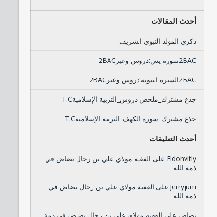
أحدث المقالات
ذكرى المولد النبوي الشريف
2BACسورة يس:دروس وعبر2BAC
2BACالسيرة النبوية:دروس وعبر2BAC
جذع مشترك_ملخص دروس_التربية الإسلاميةT.C
جذع مشترك_سورة الكهف_التربية الإسلاميةT.C
أحدث التعليقات
Eldonvitly
على
الفقيه مولاي علي بن رحال بضاض في
ذمة الله
Jerryjum
على
الفقيه مولاي علي بن رحال بضاض في
ذمة الله
بضاض
على
الفقيه مولاي علي بن رحال بضاض في ذمة