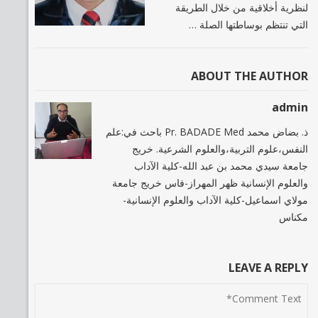
لنظرية أخلاقية من خلال الطريقة
التي تنتظم بوساطتها الصلة …
ABOUT THE AUTHOR
admin
ذ. بضاض محمد Pr. BADADE Med باحث في:علم
النفس،علوم التربية،والعلوم الشرعية. خريج
جامعة سيدي محمد بن عبد الله-كلية الآداب
والعلوم الإنسانية ظهر المهراز-فاس خريج جامعة
مولاي اسماعيل-كلية الآداب والعلوم الإنسانية-
مكناس
LEAVE A REPLY