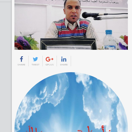
SHARE
TWEET
GPLUS
SHARE