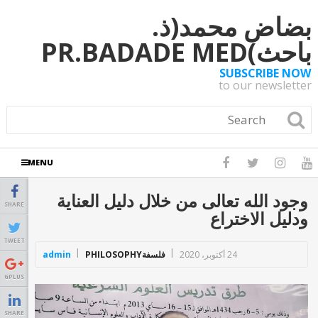
بضاض محمد(ذ.
باحث)PR.BADADE MED
SUBSCRIBE NOW
to our newsletter
MENU
وجود الله تعالى من خلال دليل العناية
SHARE
ودليل الاختراع
TWEET
24 أكتوبر، 2020
فلسفةPHILOSOPHY
admin
GPLUS
SHARE