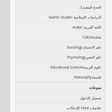
الجذع المشترك
الدراسات الإسلامية Islamic Studies
اللغة العربية Arabic
ثقافةCulture
علم الإجتماع Sociology
علم النفسPsychology
علوم التربيةEducational Sciences
فلسفةPhilosophy
منوعات
تسجيل الدخول
خلاصات Feed الإدخالات