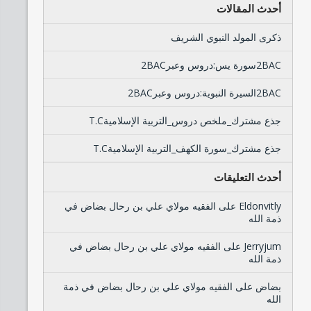
أحدث المقالات
ذكرى المولد النبوي الشريف
2BACسورة يس:دروس وعبر2BAC
2BACالسيرة النبوية:دروس وعبر2BAC
جذع مشترك_ملخص دروس_التربية الإسلاميةT.C
جذع مشترك_سورة الكهف_التربية الإسلاميةT.C
أحدث التعليقات
Eldonvitly
على
الفقيه مولاي علي بن رحال بضاض في
ذمة الله
Jerryjum
على
الفقيه مولاي علي بن رحال بضاض في
ذمة الله
بضاض
على
الفقيه مولاي علي بن رحال بضاض في ذمة
الله