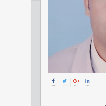
SHARE
TWEET
GPLUS
SHARE