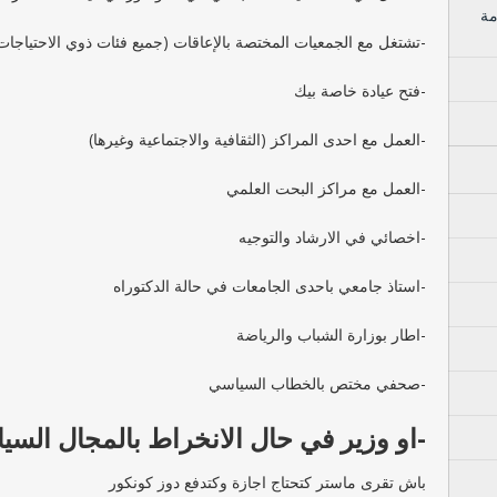
مة
-تشتغل مع الجمعيات المختصة بالإعاقات (جميع فئات ذوي الاحتياجا
-فتح عيادة خاصة بيك
-العمل مع احدى المراكز (الثقافية والاجتماعية وغيرها)
-العمل مع مراكز البحت العلمي
-اخصائي في الارشاد والتوجيه
-استاذ جامعي باحدى الجامعات في حالة الدكتوراه
-اطار بوزارة الشباب والرياضة
-صحفي مختص بالخطاب السياسي
-او وزير في حال الانخراط بالمجال ال
باش تقرى ماستر كتحتاج اجازة وكتدفع دوز كونكور