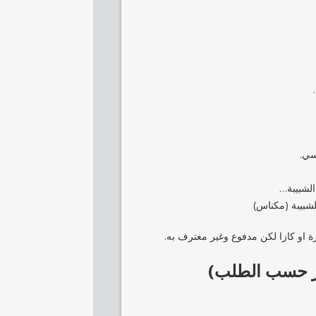
سي.
الشبيبة…
لشبيبة (مكناس)
ة او كازا لكن مدفوع وغير معترف به.
تر حسب الطلب)