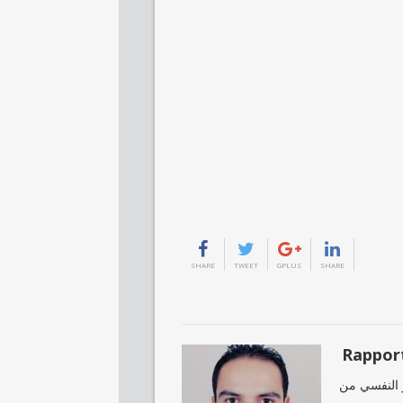
SHARE
TWEET
GPLUS
SHARE
لحالة Rapport psychologique التقرير النفسي من