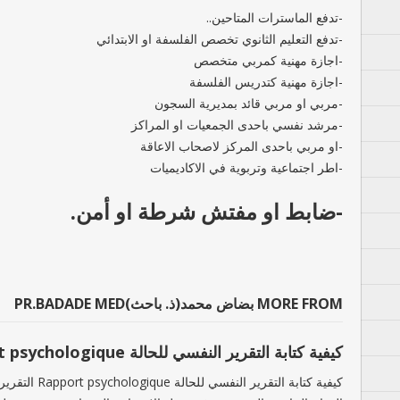
-تدفع الماسترات المتاحين..
-تدفع التعليم الثانوي تخصص الفلسفة او الابتدائي
-اجازة مهنية كمربي متخصص
-اجازة مهنية كتدريس الفلسفة
-مربي او مربي قائد بمديرية السجون
-مرشد نفسي باحدى الجمعيات او المراكز
-او مربي باحدى المركز لاصحاب الاعاقة
-اطر اجتماعية وتربوية في الاكاديميات
-ضابط او مفتش شرطة او أمن.
MORE FROM بضاض محمد(ذ. باحث)PR.BADADE MED
كيفية كتابة التقرير النفسي للحالة Rapport psychologique
كيفية كتابة التقرير النفسي ل