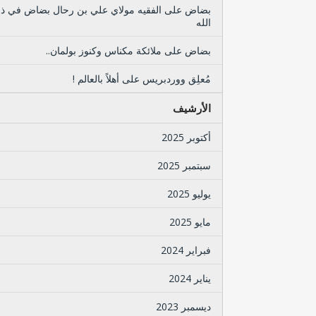
بضاض
على
الفقيه مولاي علي بن رحال بضاض في ذ
الله
بضاض
على
ملائكة مكناس وكنوز بولمان..
مُعلِق ووردبريس
على
أهلاً بالعالم !
الأرشيف
أكتوبر 2025
سبتمبر 2025
يوليو 2025
مايو 2025
فبراير 2024
يناير 2024
ديسمبر 2023