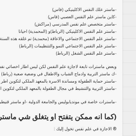
-ماستر علك النفس الاكلينيكي (فاس)
-كاين ماستر علم النفس العصبي (فاس)
-ماستر متخصص علم نفس المدرسي (مراكش)
-ماستر علم النفس الاكلينيكي (الرباط)و (المحمدية) احيانا
-ماستر علم النفس الاجتماعي والاعاقة (محمدية) تم غلقه هذه السنة.
-ماستر علم النفس الاجتماعي النمو والتتنظيمات (الرباط)
-ماستر علم النفس الشغل (الرباط)
وبعض ماسترات تابعة لاجازة علم النفس لكن ليس اطار اخصائي نف
-ك ماستر التربية وادماج الشباب والاطفال في وضعية صعبة (رباط)
-ماستر حماية الطفولة ومساندة الاسرة بالمعهد الملكي لتكوين اطر 
-ماستر التربية والتنشيط في مجال الطفولة بالمعهد الملكي لتكوين ا
-ماسترات خاصة في مونديابوليس والجامعة الدولية -او ماستر قنيطر
(كما انه ممكن يتفتح او يتغلق شي ماس
® الاجازة في علم نفس تخول إليك :