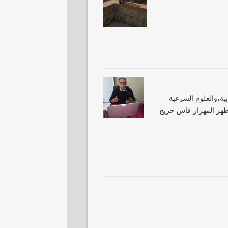
علوم التربية،والعلوم الشرعية.
 ظهر المهراز-فاس خريج