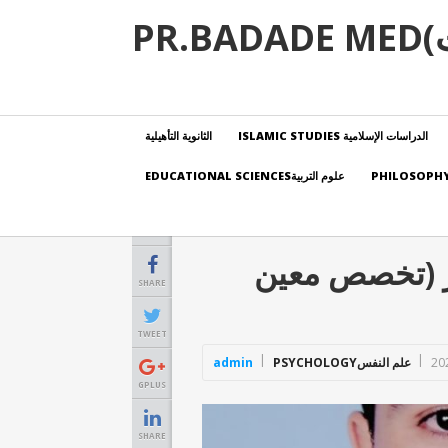
PR
الدراسات الإسلامية ISLAMIC STUDIES
الثانوية التأهيلية
علوم التربيةEDUCATIONAL SCIENCES
ر (تخصص معين
SHARE
TWEET
علم النفسPSYCHOLOGY
admin
GPLUS
SHARE