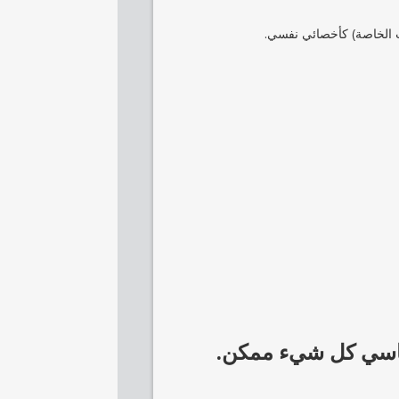
ت الخاصة) كأخصائي نفسي.
سياسي كل شيء ممكن.