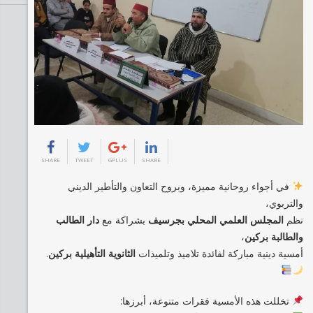
SHARE
TWEET
GPLUS
SHARE
في أجواء روحانية مميزة، وبروح التعاون والتأطير الديني
والتربوي،
نظم
المجلس العلمي المحلي بجرسيف
بشراكة مع
دار الطالب
والطالبة بركين
،
أمسية دينية مباركة لفائدة تلاميذ وتلميذات
الثانوية التأهيلية بركين
.
تخللت هذه الأمسية فقرات متنوعة، أبرزها: