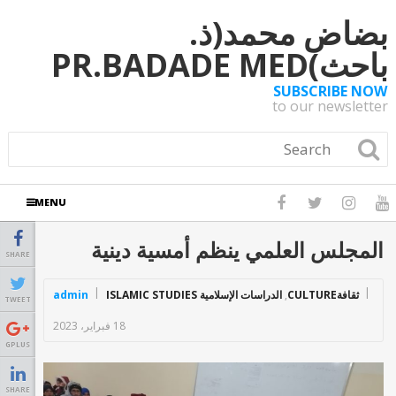
بضاض محمد(ذ.
باحث)PR.BADADE MED
SUBSCRIBE NOW
to our newsletter
MENU
المجلس العلمي ينظم أمسية دينية
SHARE
ثقافةCULTURE
,
الدراسات الإسلامية ISLAMIC STUDIES
admin
TWEET
18 فبراير، 2023
GPLUS
SHARE