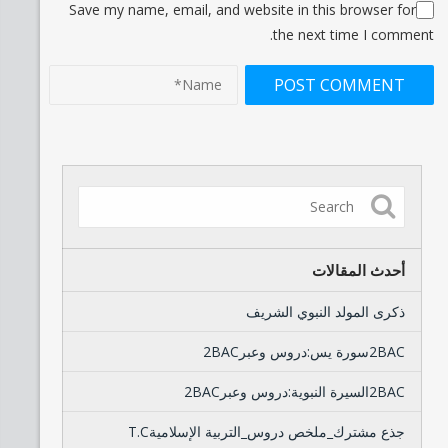
Save my name, email, and website in this browser for
the next time I comment.
أحدث المقالات
ذكرى المولد النبوي الشريف
2BACسورة يس:دروس وعبر2BAC
2BACالسيرة النبوية:دروس وعبر2BAC
جذع مشترك_ملخص دروس_التربية الإسلاميةT.C