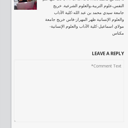
النفس،علوم التربية،والعلوم الشرعية. خريج
جامعة سيدي محمد بن عبد الله-كلية الآداب
والعلوم الإنسانية ظهر المهراز-فاس خريج جامعة
مولاي اسماعيل-كلية الآداب والعلوم الإنسانية-
مكناس
LEAVE A REPLY