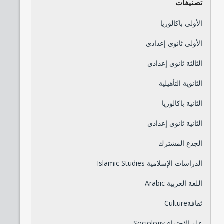
تصنيفات
الأولى باكالوريا
الأولى ثانوي إعدادي
الثالثة ثانوي إعدادي
الثانوية التأهيلية
الثانية باكالوريا
الثانية ثانوي إعدادي
الجذع المشترك
الدراسات الإسلامية Islamic Studies
اللغة العربية Arabic
ثقافةCulture
علم الإجتماع Sociology