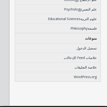
علم النفسPsychology
علوم التربيةEducational Sciences
فلسفةPhilosophy
منوعات
تسجيل الدخول
خلاصات Feed الإدخالات
خلاصة التعليقات
WordPress.org