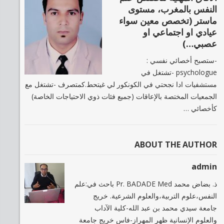
النفس بالمغرب، مستوى
ماستر (تخصص معين سواء
عيادي او اجتماعي او
عصبي…)
-ستصبح أخصائي نفسي :
psychologue -تشتغل في
مستشفيات ادا نجحتي في الكونكور لي غيتحط.كمتصرف -تشتغل مع
الجمعيات المختصة بالإعاقات (جميع فئات ذوي الاحتياجات الخاصة)
كأخصائي …
ABOUT THE AUTHOR
admin
ذ. بضاض محمد Pr. BADADE Med باحث في:علم
النفس،علوم التربية،والعلوم الشرعية. خريج
جامعة سيدي محمد بن عبد الله-كلية الآداب
والعلوم الإنسانية ظهر المهراز-فاس خريج جامعة