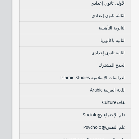
الأولى ثانوي إعدادي
الثالثة ثانوي إعدادي
الثانوية التأهيلية
الثانية باكالوريا
الثانية ثانوي إعدادي
الجذع المشترك
الدراسات الإسلامية Islamic Studies
اللغة العربية Arabic
ثقافةCulture
علم الإجتماع Sociology
علم النفسPsychology