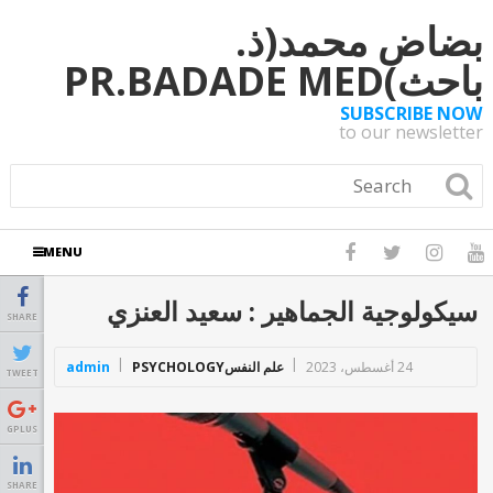
بضاض محمد(ذ.
باحث)PR.BADADE MED
SUBSCRIBE NOW
to our newsletter
MENU
سيكولوجية الجماهير : سعيد العنزي
SHARE
24 أغسطس، 2023
علم النفسPSYCHOLOGY
admin
TWEET
GPLUS
SHARE