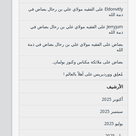
Eldonvitly
على
الفقيه مولاي علي بن رحال بضاض في
ذمة الله
Jerryjum
على
الفقيه مولاي علي بن رحال بضاض في
ذمة الله
بضاض
على
الفقيه مولاي علي بن رحال بضاض في ذمة
الله
بضاض
على
ملائكة مكناس وكنوز بولمان..
مُعلِق ووردبريس
على
أهلاً بالعالم !
الأرشيف
أكتوبر 2025
سبتمبر 2025
يوليو 2025
مايو 2025