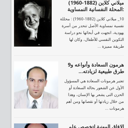
ميلاني كلاين (1882-1960)
:المحلة النفسانية النمساوية
10_ ميلاني كلاين (1882-1960) : محللة
نفسية نمساوية الأصل تنحدر من أسرة
يهودية، اتجهت في أبحاثها نحو دراسة
التكوين النفسي للأطفال، وكان لها
طريقة مميزة …
هرمون السعادة وأنواعه و9
طرق طبيعية لزيادته…‎
تعتبر هرمونات السعادة هي المسؤول
الأول عن الشعور بحالة السعادة أو
الحزن التى يشعر بها الإنسان، وهذا
من خلال زيادتها أو نقصانها ومن أهم
هرمونات …
الافاق المهنية لتخصص علم