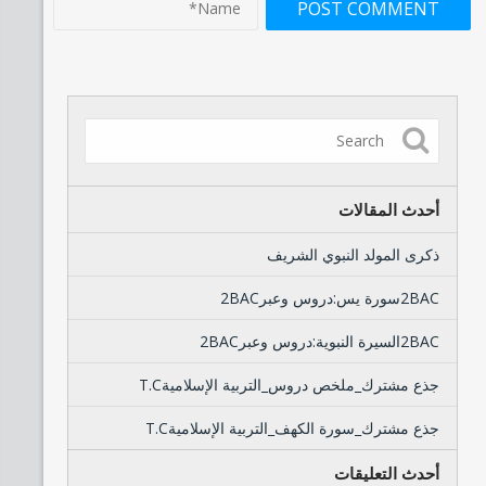
أحدث المقالات
ذكرى المولد النبوي الشريف
2BACسورة يس:دروس وعبر2BAC
2BACالسيرة النبوية:دروس وعبر2BAC
جذع مشترك_ملخص دروس_التربية الإسلاميةT.C
جذع مشترك_سورة الكهف_التربية الإسلاميةT.C
أحدث التعليقات