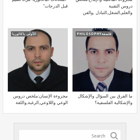
دروس التقنية
قبل الدرجات”
والعلم,الشغل,التبادل ,والفن
فلسفةPHILOSOPHY
الأولى باكالوريا
ما الفرق بين السؤال والإشكال
مجزوءة الإنسان:ملخص دروس
والإشكالية الفلسفية؟
الوعي واللاوعي,الرغبة,واللغة