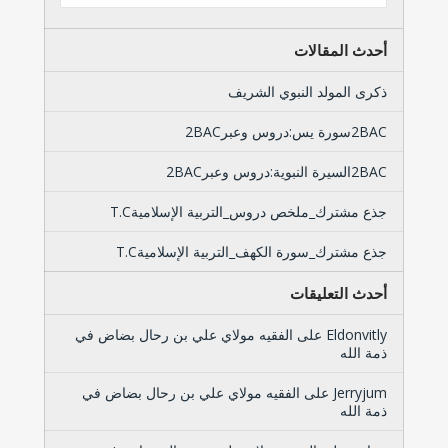
أحدث المقالات
ذكرى المولد النبوي الشريف
2BACسورة يس:دروس وعبر2BAC
2BACالسيرة النبوية:دروس وعبر2BAC
جذع مشترك_ملخص دروس_التربية الإسلاميةT.C
جذع مشترك_سورة الكهف_التربية الإسلاميةT.C
أحدث التعليقات
Eldonvitly
على
الفقيه مولاي علي بن رحال بضاض في
ذمة الله
Jerryjum
على
الفقيه مولاي علي بن رحال بضاض في
ذمة الله