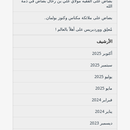
بضاض
على
الفقيه مولاي علي بن رحال بضاض في ذمة
الله
بضاض
على
ملائكة مكناس وكنوز بولمان..
مُعلِق ووردبريس
على
أهلاً بالعالم !
الأرشيف
أكتوبر 2025
سبتمبر 2025
يوليو 2025
مايو 2025
فبراير 2024
يناير 2024
ديسمبر 2023