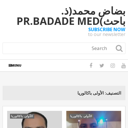
بضاض محمد(ذ.
باحث)PR.BADADE MED
SUBSCRIBE NOW
to our newsletter
MENU
التصنيف:
الأولى باكالوريا
الأولى باكالوريا
الأولى باكالوريا